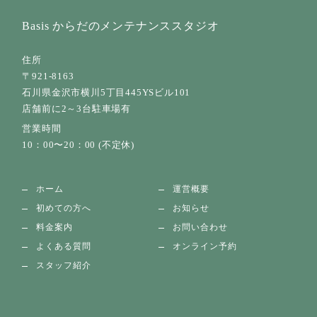
Basis からだのメンテナンススタジオ
住所
〒921-8163
石川県金沢市横川5丁目445YSビル101
店舗前に2～3台駐車場有
営業時間
10：00〜20：00 (不定休)
ホーム
運営概要
初めての方へ
お知らせ
料金案内
お問い合わせ
よくある質問
オンライン予約
スタッフ紹介