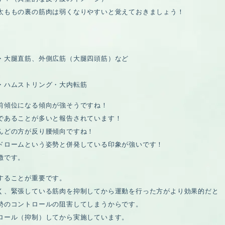
太ももの裏の筋肉は弱くなりやすいと覚えておきましょう！
・大腿直筋、外側広筋（大腿四頭筋）など
・ハムストリング・大内転筋
前傾位になる傾向が強そうですね！
であることが多いと報告されています！
んどの方が反り腰傾向ですね！
ドロームという姿勢と併発している印象が強いです！
徴です。
することが重要です。
く、緊張している筋肉を抑制してから運動を行った方がより効果的だと
勢のコントロールの阻害してしまうからです。
ロール（抑制）してから実施しています。