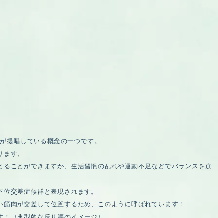
）が提唱している概念の一つです。
ります。
とることができますが、生活習慣の乱れや運動不足などでバランスを崩
。
下位交差症候群と表現されます。
い筋肉が交差して位置するため、このように呼ばれています！
す！（典型的な反り腰のイメージ）