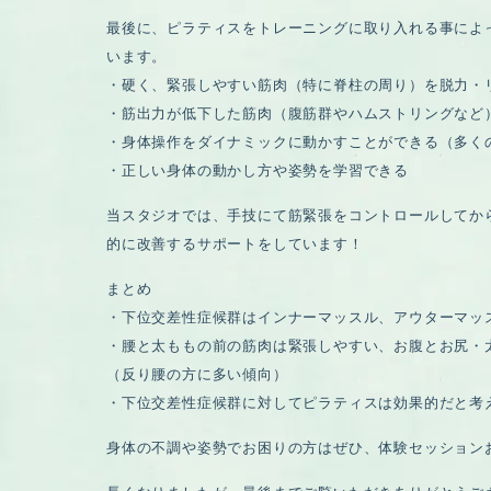
最後に、ピラティスをトレーニングに取り入れる事によ
います。
・硬く、緊張しやすい筋肉（特に脊柱の周り）を脱力・
・筋出力が低下した筋肉（腹筋群やハムストリングなど
・身体操作をダイナミックに動かすことができる（多く
・正しい身体の動かし方や姿勢を学習できる
当スタジオでは、手技にて筋緊張をコントロールしてか
的に改善するサポートをしています！
まとめ
・下位交差性症候群はインナーマッスル、アウターマッ
・腰と太ももの前の筋肉は緊張しやすい、お腹とお尻・
（反り腰の方に多い傾向）
・下位交差性症候群に対してピラティスは効果的だと考
身体の不調や姿勢でお困りの方はぜひ、体験セッション