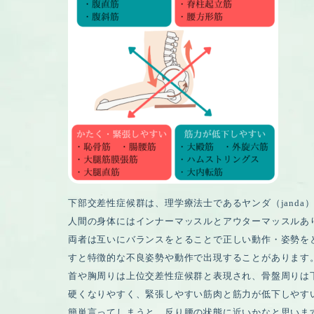
下部交差性症候群は、理学療法士であるヤンダ（janda
人間の身体にはインナーマッスルとアウターマッスルあ
両者は互いにバランスをとることで正しい動作・姿勢を
すと特徴的な不良姿勢や動作で出現することがあります
首や胸周りは上位交差性症候群と表現され、骨盤周りは
硬くなりやすく、緊張しやすい筋肉と筋力が低下しやす
簡単言ってしまうと、反り腰の状態に近いかなと思いま