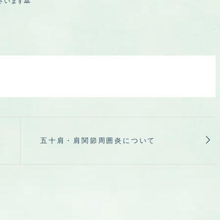
います🙇
五十肩・肩関節周囲炎について