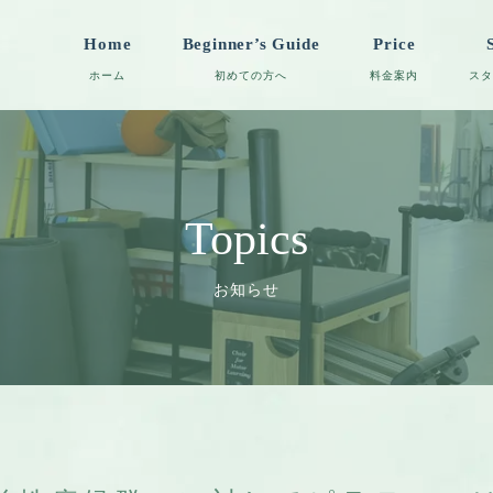
Home
Beginner’s Guide
Price
Topics
お知らせ