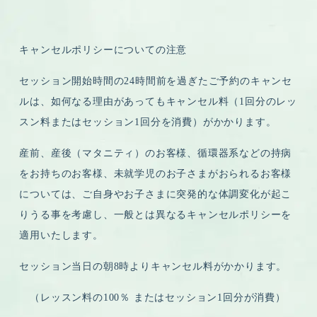
キャンセルポリシーについての注意
セッション開始時間の24時間前を過ぎたご予約のキャンセ
ルは、如何なる理由があってもキャンセル料（1回分のレッ
スン料またはセッション1回分を消費）がかかります
。
産前、産後（マタニティ）のお客様、循環器系などの持病
をお持ちのお客様、未就学児のお子さまがおられるお客様
については、ご自身やお子さまに突発的な体調変化が起こ
りうる事を考慮し、一般とは異なるキャンセルポリシーを
適用いたします。
セッション当日の朝8時より
キャンセル料がかかります。
（レッスン料の
100％
または
セッション1回分が消費）