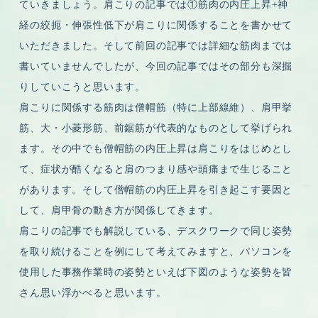
ていきましょう。肩こりの記事では①筋肉の内圧上昇+神
経の絞扼・伸張性低下が肩こりに関係することを書かせて
いただきました。そして前回の記事では詳細な筋肉までは
書いていませんでしたが、今回の記事ではその部分も深掘
りしていこうと思います。
肩こりに関係する筋肉は僧帽筋（特に上部線維）、肩甲挙
筋、大・小菱形筋、前鋸筋が代表的なものとして挙げられ
ます。その中でも僧帽筋の内圧上昇は肩こりをはじめとし
て、症状が酷くなると肩のつまり感や頭痛まで生じること
があります。そして僧帽筋の内圧上昇を引き起こす要因と
して、肩甲骨の動き方が関係してきます。
肩こりの記事でも解説している、デスクワークで同じ姿勢
を取り続けることを例にして考えてみますと、パソコンを
使用した事務作業時の姿勢といえば下図のような姿勢を皆
さん思い浮かべると思います。