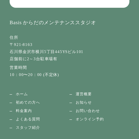
Basis からだのメンテナンススタジオ
住所
〒921-8163
石川県金沢市横川5丁目445YSビル101
店舗前に2～3台駐車場有
営業時間
10：00〜20：00 (不定休)
ホーム
運営概要
初めての方へ
お知らせ
料金案内
お問い合わせ
よくある質問
オンライン予約
スタッフ紹介