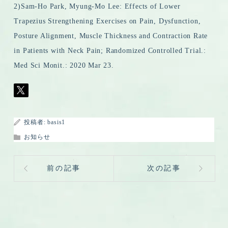
2)Sam-Ho Park, Myung-Mo Lee: Effects of Lower
Trapezius Strengthening Exercises on Pain, Dysfunction,
Posture Alignment, Muscle Thickness and Contraction Rate
in Patients with Neck Pain; Randomized Controlled Trial.:
Med Sci Monit.: 2020 Mar 23.
投稿者:
basis1
お知らせ
前の記事
次の記事