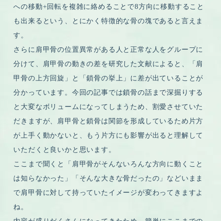
への移動+回転を複雑に絡めることで8方向に移動すること
も出来るという、とにかく特徴的な骨の塊であると言えま
す。
さらに肩甲骨の位置異常がある人と正常な人をグループに
分けて、肩甲骨の動きの差を研究した文献によると、「肩
甲骨の上方回旋」と「鎖骨の挙上」に差が出ていることが
分かっています。今回の記事では鎖骨の話まで深掘りする
と大変なボリュームになってしまうため、割愛させていた
だきますが、肩甲骨と鎖骨は関節を形成しているため片方
が上手く動かないと、もう片方にも影響が出ると理解して
いただくと良いかと思います。
ここまで聞くと「肩甲骨がそんないろんな方向に動くこと
は知らなかった」「そんな大きな骨だったの」などいまま
で肩甲骨に対して持っていたイメージが変わってきますよ
ね。