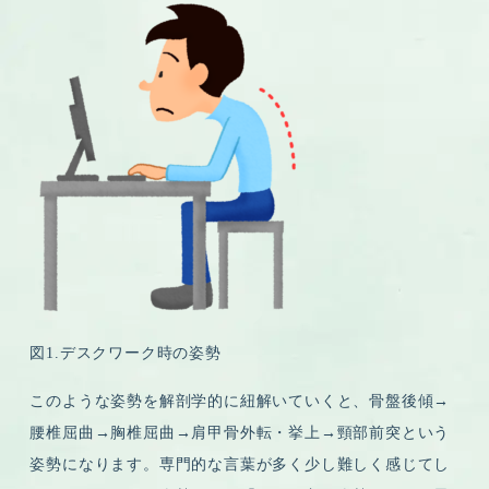
図1.デスクワーク時の姿勢
このような姿勢を解剖学的に紐解いていくと、骨盤後傾→
腰椎屈曲→胸椎屈曲→肩甲骨外転・挙上→頸部前突という
姿勢になります。専門的な言葉が多く少し難しく感じてし