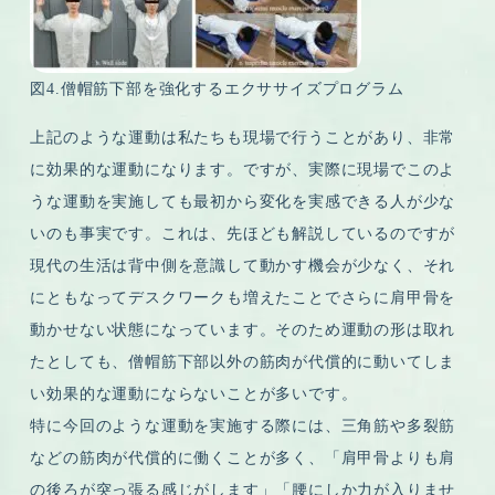
図4.僧帽筋下部を強化するエクササイズプログラム
上記のような運動は私たちも現場で行うことがあり、非常
に効果的な運動になります。ですが、実際に現場でこのよ
うな運動を実施しても最初から変化を実感できる人が少な
いのも事実です。これは、先ほども解説しているのですが
現代の生活は背中側を意識して動かす機会が少なく、それ
にともなってデスクワークも増えたことでさらに肩甲骨を
動かせない状態になっています。そのため運動の形は取れ
たとしても、僧帽筋下部以外の筋肉が代償的に動いてしま
い効果的な運動にならないことが多いです。
特に今回のような運動を実施する際には、三角筋や多裂筋
などの筋肉が代償的に働くことが多く、「肩甲骨よりも肩
の後ろが突っ張る感じがします」「腰にしか力が入りませ