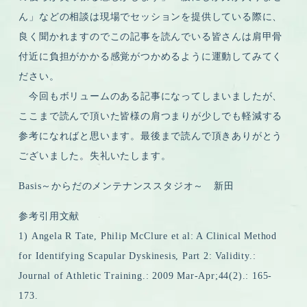
ん」などの相談は現場でセッションを提供している際に、
良く聞かれますのでこの記事を読んでいる皆さんは肩甲骨
付近に負担がかかる感覚がつかめるように運動してみてく
ださい。
今回もボリュームのある記事になってしまいましたが、
ここまで読んで頂いた皆様の肩つまりが少しでも軽減する
参考になればと思います。最後まで読んで頂きありがとう
ございました。失礼いたします。
Basis～からだのメンテナンススタジオ～ 新田
参考引用文献
1) Angela R Tate, Philip McClure et al: A Clinical Method
for Identifying Scapular Dyskinesis, Part 2: Validity.:
Journal of Athletic Training.: 2009 Mar-Apr;44(2).: 165-
173.